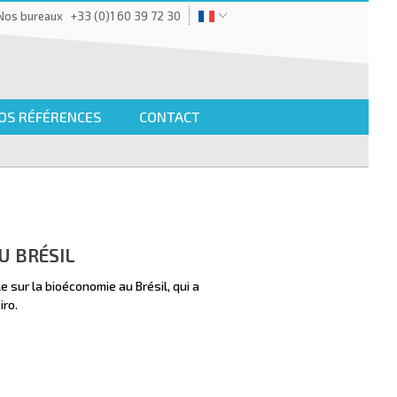
Nos bureaux
+33 (0)1 60 39 72 30
OS RÉFÉRENCES
CONTACT
U BRÉSIL
e sur la bioéconomie au Brésil, qui a
iro.