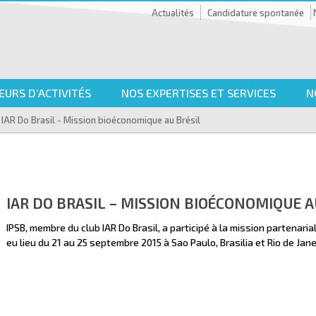
Actualités
Candidature spontanée
EURS D’ACTIVITÉS
NOS EXPERTISES ET SERVICES
N
IAR Do Brasil - Mission bioéconomique au Brésil
IAR DO BRASIL – MISSION BIOÉCONOMIQUE A
IPSB, membre du club IAR Do Brasil, a participé à la mission partenarial
eu lieu du 21 au 25 septembre 2015 à Sao Paulo, Brasilia et Rio de Jane