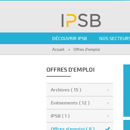
DÉCOUVRIR IPSB
NOS SECTEURS
›
Accueil
Offres d'emploi
OFFRES D'EMPLOI
Archives ( 15 )
Evénements ( 12 )
IPSB ( 1 )
Offres d'emploi ( 8 )