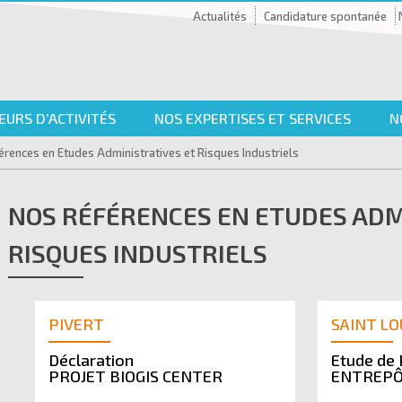
Actualités
Candidature spontanée
EURS D’ACTIVITÉS
NOS EXPERTISES ET SERVICES
N
érences en Etudes Administratives et Risques Industriels
NOS RÉFÉRENCES EN ETUDES ADM
RISQUES INDUSTRIELS
PIVERT
SAINT LO
Déclaration
Etude de
PROJET BIOGIS CENTER
ENTREPÔ