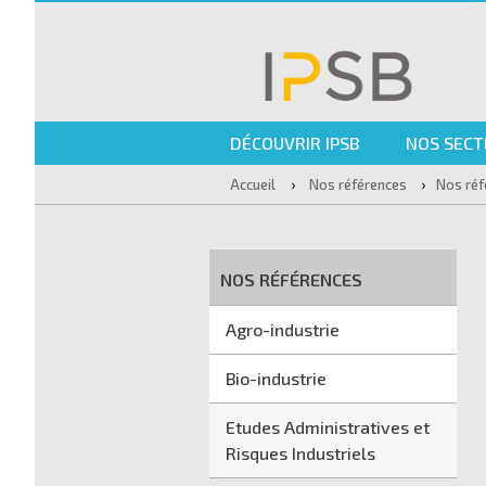
DÉCOUVRIR IPSB
NOS SECT
›
›
Accueil
Nos références
Nos réf
NOS RÉFÉRENCES
Agro-industrie
Bio-industrie
Etudes Administratives et
Risques Industriels