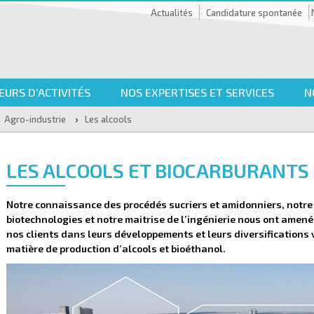
Actualités
Candidature spontanée
EURS D’ACTIVITÉS
NOS EXPERTISES ET SERVICES
N
›
Agro-industrie
Les alcools
LES ALCOOLS ET BIOCARBURANTS
Notre connaissance des procédés sucriers et amidonniers, notre
biotechnologies et notre maitrise de l’ingénierie nous ont ame
nos clients dans leurs développements et leurs diversifications
matière de production d’alcools et bioéthanol.