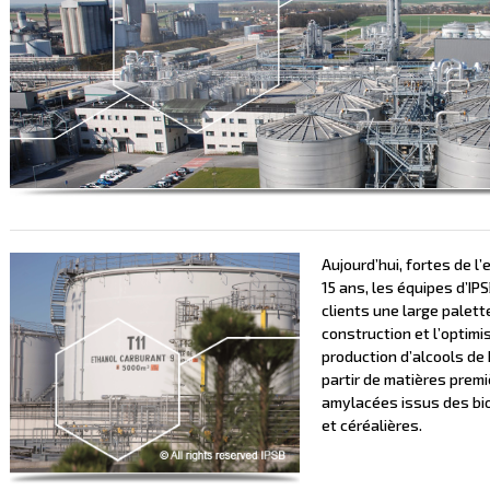
Aujourd’hui, fortes de l
15 ans, les équipes d’IPS
clients une large palett
construction et l’optimi
production d’alcools de 
partir de matières prem
amylacées issus des bio
et céréalières.