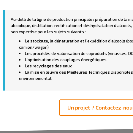
Au-delà de la ligne de production principale : préparation de la 
alcoolique, distillation, rectification et déshydratation d’alcoo
son expertise pour les sujets suivants :
Le stockage, la dénaturation et l’expédition d’alcools (
camion/wagon)
Les procédés de valorisation de coproduits (vinasses, D
L’optimisation des couplages énergétiques
Les recyclages des eaux
La mise en œuvre des Meilleures Techniques Disponibles 
environnemental.
Un projet ? Contactez-nou