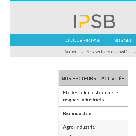
DÉCOUVRIR IPSB
NOS SECT
›
›
Accueil
Nos secteurs d’activités
NOS SECTEURS D'ACTIVITÉS
Etudes administratives et
risques industriels
Bio-industrie
Agro-industrie