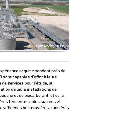
’expérience acquise pendant près de
B sont capables d’offrir à leurs
e de services pour l’étude, la
sation de leurs installations de
bouche et de biocarburant, et ce, à
ières fermentescibles sucrées et
-raffineries betteravières, cannières