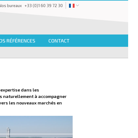
Nos bureaux
+33 (0)1 60 39 72 30
OS RÉFÉRENCES
CONTACT
 expertise dans les
nés naturellement à accompagner
 vers les nouveaux marchés en